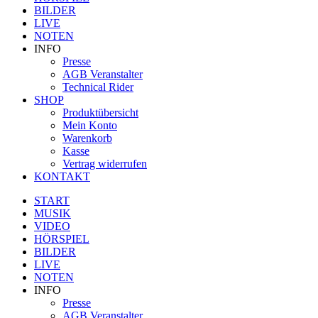
BILDER
LIVE
NOTEN
INFO
Presse
AGB Veranstalter
Technical Rider
SHOP
Produktübersicht
Mein Konto
Warenkorb
Kasse
Vertrag widerrufen
KONTAKT
START
MUSIK
VIDEO
HÖRSPIEL
BILDER
LIVE
NOTEN
INFO
Presse
AGB Veranstalter