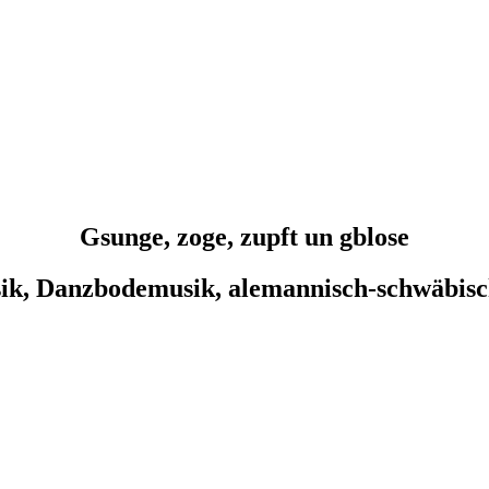
Gsunge, zoge, zupft un gblose
sik, Danzbodemusik, alemannisch-schwäbis