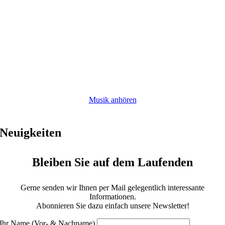
Musik anhören
Neuigkeiten
Bleiben Sie auf dem Laufenden
Gerne senden wir Ihnen per Mail gelegentlich interessante
Informationen.
Abonnieren Sie dazu einfach unsere Newsletter!
Ihr Name (Vor- & Nachname)