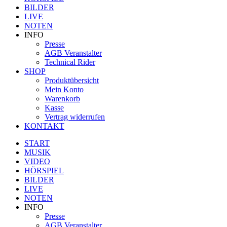
BILDER
LIVE
NOTEN
INFO
Presse
AGB Veranstalter
Technical Rider
SHOP
Produktübersicht
Mein Konto
Warenkorb
Kasse
Vertrag widerrufen
KONTAKT
START
MUSIK
VIDEO
HÖRSPIEL
BILDER
LIVE
NOTEN
INFO
Presse
AGB Veranstalter