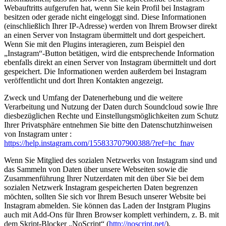
Webauftritts aufgerufen hat, wenn Sie kein Profil bei Instagram
besitzen oder gerade nicht eingeloggt sind. Diese Informationen
(einschließlich Ihrer IP-Adresse) werden von Ihrem Browser direkt
an einen Server von Instagram übermittelt und dort gespeichert.
Wenn Sie mit den Plugins interagieren, zum Beispiel den
„Instagram“-Button betätigen, wird die entsprechende Information
ebenfalls direkt an einen Server von Instagram übermittelt und dort
gespeichert. Die Informationen werden außerdem bei Instagram
veröffentlicht und dort Ihren Kontakten angezeigt.
Zweck und Umfang der Datenerhebung und die weitere
Verarbeitung und Nutzung der Daten durch Soundcloud sowie Ihre
diesbezüglichen Rechte und Einstellungsmöglichkeiten zum Schutz
Ihrer Privatsphäre entnehmen Sie bitte den Datenschutzhinweisen
von Instagram unter :
https://help.instagram.com/155833707900388/?ref=hc_fnav
Wenn Sie Mitglied des sozialen Netzwerks von Instagram sind und
das Sammeln von Daten über unsere Webseiten sowie die
Zusammenführung Ihrer Nutzerdaten mit den über Sie bei dem
sozialen Netzwerk Instagram gespeicherten Daten begrenzen
möchten, sollten Sie sich vor Ihrem Besuch unserer Website bei
Instagram abmelden. Sie können das Laden der Instgram Plugins
auch mit Add-Ons für Ihren Browser komplett verhindern, z. B. mit
dem Skript-Blocker „NoScript“ (
http://noscript.net/
).