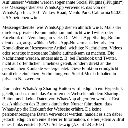
Auf unserer Website werden sogenannte Social Plugins („Plugins“)
des Messengerdienstes WhatsApp verwendet, das von der
WhatsApp Inc., 1601 Willow Road, Menlo Park, California 94025,
USA betrieben wird.
Messengerdienste wie WhatsApp dienen ähnlich wie E-Mails der
direkten, privaten Kommunikation und nicht wie Twitter oder
Facebook der Verteilung an viele. Der WhatsApp Sharing-Button
dient dazu, ausgewählten WhatsApp-Nutzern aus der privaten
Kontaktliste auf lesenswerte Artikel, wichtige Nachrichten, Videos
oder sonstige interessante Inhalte aufmerksam zu machen. Die
Nachrichten werden, anders als z. B. bei Facebook und Twitter,
nicht auf öffentlichen Timelines geteilt, sondern direkt an die
persönlichen Kontakte weitergeleitet. Diese Funktion ermöglicht
somit eine einfachere Verbreitung von Social-Media Inhalten in
privaten Netzwerken.
Durch den WhatsApp Sharing-Button wird lediglich ein Hyperlink
geteilt, sodass durch das Aufrufen der Webseite mit dem Sharing-
Button noch keine Daten von WhatsApp abgerufen werden. Erst
das Anklicken des Buttons durch den Nutzer führt dazu, dass
WhatsApp die Herkunft der Webseite erfährt. Da keine
personenbezogene Daten verwendet werden, handelt es sich dabei
jedoch lediglich um eine Referrer-Information, die bei jedem Aufruf
eines Links entsteht (OVG Schleswig (Az.: 4 LB 20/13)