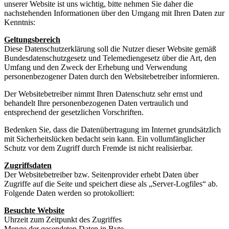
unserer Website ist uns wichtig, bitte nehmen Sie daher die
nachstehenden Informationen über den Umgang mit Ihren Daten zur
Kenntnis:
Geltungsbereich
Diese Datenschutzerklärung soll die Nutzer dieser Website gemäß
Bundesdatenschutzgesetz und Telemediengesetz über die Art, den
Umfang und den Zweck der Erhebung und Verwendung
personenbezogener Daten durch den Websitebetreiber informieren.
Der Websitebetreiber nimmt Ihren Datenschutz sehr ernst und
behandelt Ihre personenbezogenen Daten vertraulich und
entsprechend der gesetzlichen Vorschriften.
Bedenken Sie, dass die Datenübertragung im Internet grundsätzlich
mit Sicherheitslücken bedacht sein kann. Ein vollumfänglicher
Schutz vor dem Zugriff durch Fremde ist nicht realisierbar.
Zugriffsdaten
Der Websitebetreiber bzw. Seitenprovider erhebt Daten über
Zugriffe auf die Seite und speichert diese als „Server-Logfiles“ ab.
Folgende Daten werden so protokolliert:
Besuchte Website
Uhrzeit zum Zeitpunkt des Zugriffes
Menge der gesendeten Daten in Byte