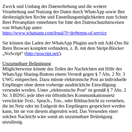
Zweck und Umfang der Datenerhebung und die weitere
Verarbeitung und Nutzung der Daten durch WhatsApp sowie Ihre
diesbezüglichen Rechte und Einstellungsmöglichkeiten zum Schutz
Ihrer Privatsphäre entnehmen Sie bitte den Datenschutzhinweisen
von WhatsApp unter:
https://www.whatsapp.com/legal/?l=de#terms-of-service
Sie können das Laden der WhatsApp Plugins auch mit Add-Ons für
Ihren Browser komplett verhindern, z. B. mit dem Skript-Blocker
„NoScript“ (
http://noscript.net/
).
Unzumutbare Belästigung
Möglicherweise könnte das Teilen der Nachrichten mit Hilfe des
WhatsApp Sharing-Buttons einem Verstoß gegen § 7 Abs. 2 Nr. 3
UWG entsprechen. Dazu müsste elektronische Post an individuelle
Empfänger ohne deren vorherige ausdrückliche Einwilligung
versendet werden. Unter „elektronische Post“ ist gemäß § 7 Abs. 2
Nr. 3 BDSG jede über ein öffentliches Kommunikationsnetz
verschickte Text-, Sprach-, Ton-, oder Bildnachricht zu verstehen,
die im Netz oder im Endgerät des Empfängers gespeichert werden
kann, bis sie von diesem abgerufen wird. Das Versenden einer
solchen Nachricht wäre somit als unzumutbare Belästigung
unzulässig.