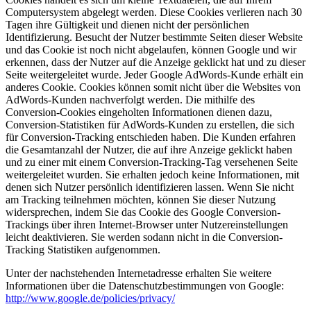
Computersystem abgelegt werden. Diese Cookies verlieren nach 30
Tagen ihre Gültigkeit und dienen nicht der persönlichen
Identifizierung. Besucht der Nutzer bestimmte Seiten dieser Website
und das Cookie ist noch nicht abgelaufen, können Google und wir
erkennen, dass der Nutzer auf die Anzeige geklickt hat und zu dieser
Seite weitergeleitet wurde. Jeder Google AdWords-Kunde erhält ein
anderes Cookie. Cookies können somit nicht über die Websites von
AdWords-Kunden nachverfolgt werden. Die mithilfe des
Conversion-Cookies eingeholten Informationen dienen dazu,
Conversion-Statistiken für AdWords-Kunden zu erstellen, die sich
für Conversion-Tracking entschieden haben. Die Kunden erfahren
die Gesamtanzahl der Nutzer, die auf ihre Anzeige geklickt haben
und zu einer mit einem Conversion-Tracking-Tag versehenen Seite
weitergeleitet wurden. Sie erhalten jedoch keine Informationen, mit
denen sich Nutzer persönlich identifizieren lassen. Wenn Sie nicht
am Tracking teilnehmen möchten, können Sie dieser Nutzung
widersprechen, indem Sie das Cookie des Google Conversion-
Trackings über ihren Internet-Browser unter Nutzereinstellungen
leicht deaktivieren. Sie werden sodann nicht in die Conversion-
Tracking Statistiken aufgenommen.
Unter der nachstehenden Internetadresse erhalten Sie weitere
Informationen über die Datenschutzbestimmungen von Google:
http://www.google.de/policies/privacy/