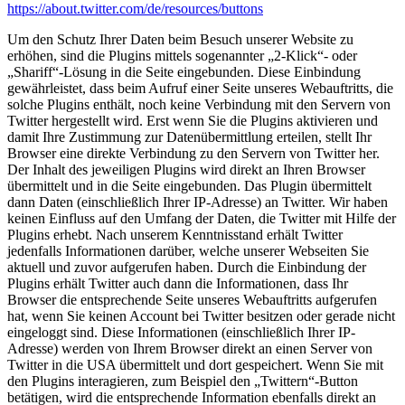
https://about.twitter.com/de/resources/buttons
Um den Schutz Ihrer Daten beim Besuch unserer Website zu
erhöhen, sind die Plugins mittels sogenannter „2-Klick“- oder
„Shariff“-Lösung in die Seite eingebunden. Diese Einbindung
gewährleistet, dass beim Aufruf einer Seite unseres Webauftritts, die
solche Plugins enthält, noch keine Verbindung mit den Servern von
Twitter hergestellt wird. Erst wenn Sie die Plugins aktivieren und
damit Ihre Zustimmung zur Datenübermittlung erteilen, stellt Ihr
Browser eine direkte Verbindung zu den Servern von Twitter her.
Der Inhalt des jeweiligen Plugins wird direkt an Ihren Browser
übermittelt und in die Seite eingebunden. Das Plugin übermittelt
dann Daten (einschließlich Ihrer IP-Adresse) an Twitter. Wir haben
keinen Einfluss auf den Umfang der Daten, die Twitter mit Hilfe der
Plugins erhebt. Nach unserem Kenntnisstand erhält Twitter
jedenfalls Informationen darüber, welche unserer Webseiten Sie
aktuell und zuvor aufgerufen haben. Durch die Einbindung der
Plugins erhält Twitter auch dann die Informationen, dass Ihr
Browser die entsprechende Seite unseres Webauftritts aufgerufen
hat, wenn Sie keinen Account bei Twitter besitzen oder gerade nicht
eingeloggt sind. Diese Informationen (einschließlich Ihrer IP-
Adresse) werden von Ihrem Browser direkt an einen Server von
Twitter in die USA übermittelt und dort gespeichert. Wenn Sie mit
den Plugins interagieren, zum Beispiel den „Twittern“-Button
betätigen, wird die entsprechende Information ebenfalls direkt an