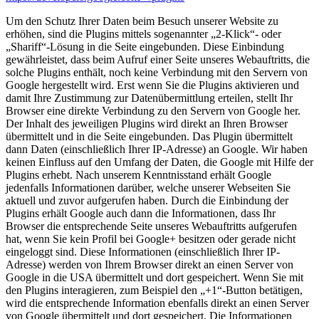
Um den Schutz Ihrer Daten beim Besuch unserer Website zu
erhöhen, sind die Plugins mittels sogenannter „2-Klick“- oder
„Shariff“-Lösung in die Seite eingebunden. Diese Einbindung
gewährleistet, dass beim Aufruf einer Seite unseres Webauftritts, die
solche Plugins enthält, noch keine Verbindung mit den Servern von
Google hergestellt wird. Erst wenn Sie die Plugins aktivieren und
damit Ihre Zustimmung zur Datenübermittlung erteilen, stellt Ihr
Browser eine direkte Verbindung zu den Servern von Google her.
Der Inhalt des jeweiligen Plugins wird direkt an Ihren Browser
übermittelt und in die Seite eingebunden. Das Plugin übermittelt
dann Daten (einschließlich Ihrer IP-Adresse) an Google. Wir haben
keinen Einfluss auf den Umfang der Daten, die Google mit Hilfe der
Plugins erhebt. Nach unserem Kenntnisstand erhält Google
jedenfalls Informationen darüber, welche unserer Webseiten Sie
aktuell und zuvor aufgerufen haben. Durch die Einbindung der
Plugins erhält Google auch dann die Informationen, dass Ihr
Browser die entsprechende Seite unseres Webauftritts aufgerufen
hat, wenn Sie kein Profil bei Google+ besitzen oder gerade nicht
eingeloggt sind. Diese Informationen (einschließlich Ihrer IP-
Adresse) werden von Ihrem Browser direkt an einen Server von
Google in die USA übermittelt und dort gespeichert. Wenn Sie mit
den Plugins interagieren, zum Beispiel den „+1“-Button betätigen,
wird die entsprechende Information ebenfalls direkt an einen Server
von Google übermittelt und dort gespeichert. Die Informationen