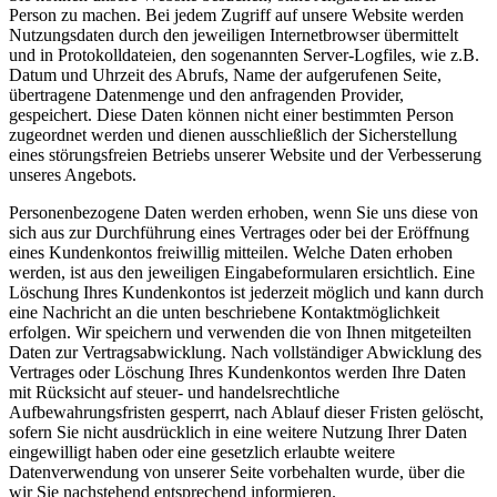
Person zu machen. Bei jedem Zugriff auf unsere Website werden
Nutzungsdaten durch den jeweiligen Internetbrowser übermittelt
und in Protokolldateien, den sogenannten Server-Logfiles, wie z.B.
Datum und Uhrzeit des Abrufs, Name der aufgerufenen Seite,
übertragene Datenmenge und den anfragenden Provider,
gespeichert. Diese Daten können nicht einer bestimmten Person
zugeordnet werden und dienen ausschließlich der Sicherstellung
eines störungsfreien Betriebs unserer Website und der Verbesserung
unseres Angebots.
Personenbezogene Daten werden erhoben, wenn Sie uns diese von
sich aus zur Durchführung eines Vertrages oder bei der Eröffnung
eines Kundenkontos freiwillig mitteilen. Welche Daten erhoben
werden, ist aus den jeweiligen Eingabeformularen ersichtlich. Eine
Löschung Ihres Kundenkontos ist jederzeit möglich und kann durch
eine Nachricht an die unten beschriebene Kontaktmöglichkeit
erfolgen. Wir speichern und verwenden die von Ihnen mitgeteilten
Daten zur Vertragsabwicklung. Nach vollständiger Abwicklung des
Vertrages oder Löschung Ihres Kundenkontos werden Ihre Daten
mit Rücksicht auf steuer- und handelsrechtliche
Aufbewahrungsfristen gesperrt, nach Ablauf dieser Fristen gelöscht,
sofern Sie nicht ausdrücklich in eine weitere Nutzung Ihrer Daten
eingewilligt haben oder eine gesetzlich erlaubte weitere
Datenverwendung von unserer Seite vorbehalten wurde, über die
wir Sie nachstehend entsprechend informieren.