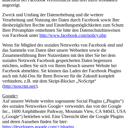
angezeigt.
Zweck und Umfang der Datenerhebung und die weitere
Verarbeitung und Nutzung der Daten durch Facebook sowie Ihre
diesbezüglichen Rechte und Einstellungsmöglichkeiten zum Schutz
Ihrer Privatsphäre entnehmen Sie bitte den Datenschutzhinweisen
von Facebook unter
http://www.facebook.com/policy.php
Wenn Sie Mitglied des sozialen Netzwerks von Facebook sind und
das Sammeln von Daten über unsere Webseiten sowie die
Zusammenführung Ihrer Nutzerdaten mit den über Sie bei dem
sozialen Netzwerk Facebook gespeicherten Daten begrenzen
möchten, sollten Sie sich vor Ihrem Besuch unserer Website bei
Facebook abmelden. Sie können das Laden der Facebook Plugins
auch mit Add-Ons für Ihren Browser für die Zukunft komplett
verhindern, z.B. mit dem Skript-Blocker „NoScript“
(
http://noscript.net/
).
Google+
Auf unserer Website werden sogenannte Social Plugins („Plugins“)
des sozialen Netzwerkes Google+ verwendet, das von der Google
Inc., 1600 Amphitheatre Parkway, Mountain View, CA 94043, USA
(„Google“) betrieben wird. Eine Übersicht über die Google Plugins
und deren Aussehen finden Sie hier:
https://developers.google.com/+/plugins