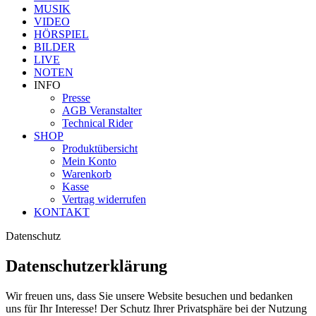
MUSIK
VIDEO
HÖRSPIEL
BILDER
LIVE
NOTEN
INFO
Presse
AGB Veranstalter
Technical Rider
SHOP
Produktübersicht
Mein Konto
Warenkorb
Kasse
Vertrag widerrufen
KONTAKT
Datenschutz
Datenschutzerklärung
Wir freuen uns, dass Sie unsere Website besuchen und bedanken
uns für Ihr Interesse! Der Schutz Ihrer Privatsphäre bei der Nutzung