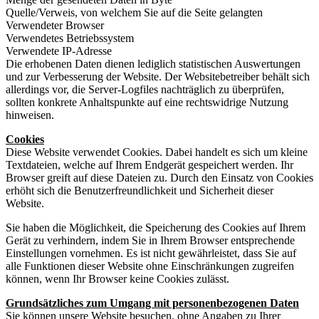
Quelle/Verweis, von welchem Sie auf die Seite gelangten
Verwendeter Browser
Verwendetes Betriebssystem
Verwendete IP-Adresse
Die erhobenen Daten dienen lediglich statistischen Auswertungen
und zur Verbesserung der Website. Der Websitebetreiber behält sich
allerdings vor, die Server-Logfiles nachträglich zu überprüfen,
sollten konkrete Anhaltspunkte auf eine rechtswidrige Nutzung
hinweisen.
Cookies
Diese Website verwendet Cookies. Dabei handelt es sich um kleine
Textdateien, welche auf Ihrem Endgerät gespeichert werden. Ihr
Browser greift auf diese Dateien zu. Durch den Einsatz von Cookies
erhöht sich die Benutzerfreundlichkeit und Sicherheit dieser
Website.
Sie haben die Möglichkeit, die Speicherung des Cookies auf Ihrem
Gerät zu verhindern, indem Sie in Ihrem Browser entsprechende
Einstellungen vornehmen. Es ist nicht gewährleistet, dass Sie auf
alle Funktionen dieser Website ohne Einschränkungen zugreifen
können, wenn Ihr Browser keine Cookies zulässt.
Grundsätzliches zum Umgang mit personenbezogenen Daten
Sie können unsere Website besuchen, ohne Angaben zu Ihrer