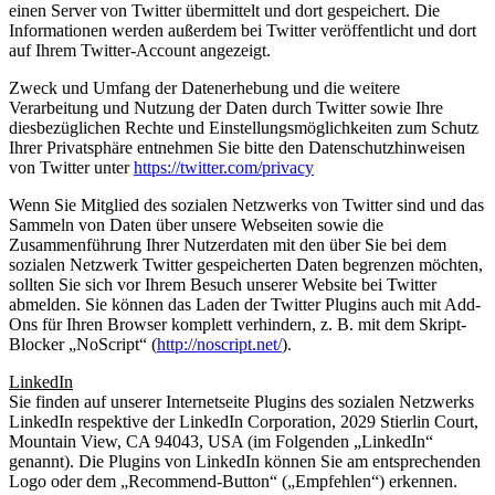
einen Server von Twitter übermittelt und dort gespeichert. Die
Informationen werden außerdem bei Twitter veröffentlicht und dort
auf Ihrem Twitter-Account angezeigt.
Zweck und Umfang der Datenerhebung und die weitere
Verarbeitung und Nutzung der Daten durch Twitter sowie Ihre
diesbezüglichen Rechte und Einstellungsmöglichkeiten zum Schutz
Ihrer Privatsphäre entnehmen Sie bitte den Datenschutzhinweisen
von Twitter unter
https://twitter.com/privacy
Wenn Sie Mitglied des sozialen Netzwerks von Twitter sind und das
Sammeln von Daten über unsere Webseiten sowie die
Zusammenführung Ihrer Nutzerdaten mit den über Sie bei dem
sozialen Netzwerk Twitter gespeicherten Daten begrenzen möchten,
sollten Sie sich vor Ihrem Besuch unserer Website bei Twitter
abmelden. Sie können das Laden der Twitter Plugins auch mit Add-
Ons für Ihren Browser komplett verhindern, z. B. mit dem Skript-
Blocker „NoScript“ (
http://noscript.net/
).
LinkedIn
Sie finden auf unserer Internetseite Plugins des sozialen Netzwerks
LinkedIn respektive der LinkedIn Corporation, 2029 Stierlin Court,
Mountain View, CA 94043, USA (im Folgenden „LinkedIn“
genannt). Die Plugins von LinkedIn können Sie am entsprechenden
Logo oder dem „Recommend-Button“ („Empfehlen“) erkennen.