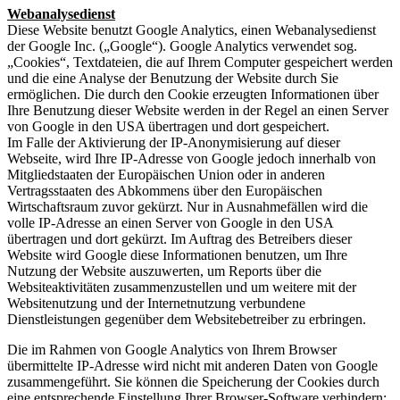
Webanalysedienst
Diese Website benutzt Google Analytics, einen Webanalysedienst
der Google Inc. („Google“). Google Analytics verwendet sog.
„Cookies“, Textdateien, die auf Ihrem Computer gespeichert werden
und die eine Analyse der Benutzung der Website durch Sie
ermöglichen. Die durch den Cookie erzeugten Informationen über
Ihre Benutzung dieser Website werden in der Regel an einen Server
von Google in den USA übertragen und dort gespeichert.
Im Falle der Aktivierung der IP-Anonymisierung auf dieser
Webseite, wird Ihre IP-Adresse von Google jedoch innerhalb von
Mitgliedstaaten der Europäischen Union oder in anderen
Vertragsstaaten des Abkommens über den Europäischen
Wirtschaftsraum zuvor gekürzt. Nur in Ausnahmefällen wird die
volle IP-Adresse an einen Server von Google in den USA
übertragen und dort gekürzt. Im Auftrag des Betreibers dieser
Website wird Google diese Informationen benutzen, um Ihre
Nutzung der Website auszuwerten, um Reports über die
Websiteaktivitäten zusammenzustellen und um weitere mit der
Websitenutzung und der Internetnutzung verbundene
Dienstleistungen gegenüber dem Websitebetreiber zu erbringen.
Die im Rahmen von Google Analytics von Ihrem Browser
übermittelte IP-Adresse wird nicht mit anderen Daten von Google
zusammengeführt. Sie können die Speicherung der Cookies durch
eine entsprechende Einstellung Ihrer Browser-Software verhindern;