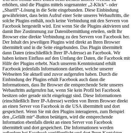
erhöhen, sind die Plugins mittels sogenannter „2-Klick“- oder
„Shariff“-Lösung in die Seite eingebunden. Diese Einbindung
gewährleistet, dass beim Aufruf einer Seite unseres Webauftritts, die
solche Plugins enthält, noch keine Verbindung mit den Servern von
Facebook hergestellt wird. Erst wenn Sie die Plugins aktivieren und
damit Ihre Zustimmung zur Datenübermittlung erteilen, stellt Ihr
Browser eine direkte Verbindung zu den Servern von Facebook her.
Der Inhalt des jeweiligen Plugins wird direkt an Ihren Browser
übermittelt und in die Seite eingebunden. Das Plugin übermittelt
dann Daten (einschließlich Ihrer IP-Adresse) an Facebook. Wir
haben keinen Einfluss auf den Umfang der Daten, die Facebook mit
Hilfe der Plugins erhebt. Nach unserem Kenntnisstand erhält
Facebook jedenfalls Informationen darüber, welche unserer
Webseiten Sie aktuell und zuvor aufgerufen haben. Durch die
Einbindung der Plugins erhält Facebook auch dann die
Informationen, dass Ihr Browser die entsprechende Seite unseres
Webauftritts aufgerufen hat, wenn Sie kein Profil bei Facebook
besitzen oder gerade nicht eingeloggt sind. Diese Informationen
(einschließlich Ihrer IP-Adresse) werden von Ihrem Browser direkt
an einen Server von Facebook in die USA übermittelt und dort
gespeichert. Wenn Sie mit den Plugins interagieren, zum Beispiel
den „Gefällt mir“-Button betätigen, wird die entsprechende
Information ebenfalls direkt an einen Server von Facebook
übermittelt und dort gespeichert. Die Informationen werden
außerdem bei Facebook veröffentlicht und dort Ihren Kontakten