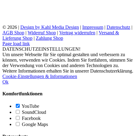
©
2026 |
Design by Kahl Media Design
|
Impressum
|
Datenschutz
|
AGB Shop
|
Widerruf Shop
|
Vertrag widerrufen
|
Versand &
Lieferung Shop
|
Zahlung Shop
Page load link
DATENSCHUTZEINSTELLUNGEN!
Um unsere Webseite für Sie optimal gestalten und verbessern zu
können, verwenden wir Cookies. Indem Sie fortfahren, stimmen Sie
der Verwendung von Cookies und anderen Technologien zu.
Weitere Informationen erhalten Sie in unserer Datenschutzerklärung.
Cookie-Einstellungen & Informationen
Ok
Komfortfunktionen
YouTube
SoundCloud
Facebook
Google Maps