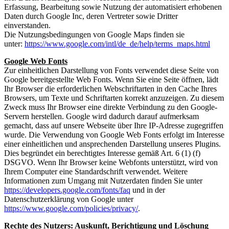
Erfassung, Bearbeitung sowie Nutzung der automatisiert erhobenen
Daten durch Google Inc, deren Vertreter sowie Dritter
einverstanden.
Die Nutzungsbedingungen von Google Maps finden sie
unter:
https://www.google.com/intl/de_de/help/terms_maps.html
Google Web Fonts
Zur einheitlichen Darstellung von Fonts verwendet diese Seite von
Google bereitgestellte Web Fonts. Wenn Sie eine Seite öffnen, lädt
Ihr Browser die erforderlichen Webschriftarten in den Cache Ihres
Browsers, um Texte und Schriftarten korrekt anzuzeigen. Zu diesem
Zweck muss Ihr Browser eine direkte Verbindung zu den Google-
Servern herstellen. Google wird dadurch darauf aufmerksam
gemacht, dass auf unsere Webseite über Ihre IP-Adresse zugegriffen
wurde. Die Verwendung von Google Web Fonts erfolgt im Interesse
einer einheitlichen und ansprechenden Darstellung unseres Plugins.
Dies begründet ein berechtigtes Interesse gemäß Art. 6 (1) (f)
DSGVO. Wenn Ihr Browser keine Webfonts unterstützt, wird von
Ihrem Computer eine Standardschrift verwendet. Weitere
Informationen zum Umgang mit Nutzerdaten finden Sie unter
https://developers.google.com/fonts/faq
und in der
Datenschutzerklärung von Google unter
https://www.google.com/policies/privacy/
.
Rechte des Nutzers: Auskunft, Berichtigung und Löschung