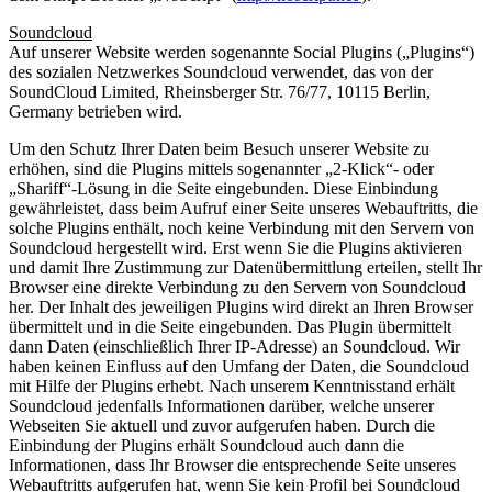
Soundcloud
Auf unserer Website werden sogenannte Social Plugins („Plugins“)
des sozialen Netzwerkes Soundcloud verwendet, das von der
SoundCloud Limited, Rheinsberger Str. 76/77, 10115 Berlin,
Germany betrieben wird.
Um den Schutz Ihrer Daten beim Besuch unserer Website zu
erhöhen, sind die Plugins mittels sogenannter „2-Klick“- oder
„Shariff“-Lösung in die Seite eingebunden. Diese Einbindung
gewährleistet, dass beim Aufruf einer Seite unseres Webauftritts, die
solche Plugins enthält, noch keine Verbindung mit den Servern von
Soundcloud hergestellt wird. Erst wenn Sie die Plugins aktivieren
und damit Ihre Zustimmung zur Datenübermittlung erteilen, stellt Ihr
Browser eine direkte Verbindung zu den Servern von Soundcloud
her. Der Inhalt des jeweiligen Plugins wird direkt an Ihren Browser
übermittelt und in die Seite eingebunden. Das Plugin übermittelt
dann Daten (einschließlich Ihrer IP-Adresse) an Soundcloud. Wir
haben keinen Einfluss auf den Umfang der Daten, die Soundcloud
mit Hilfe der Plugins erhebt. Nach unserem Kenntnisstand erhält
Soundcloud jedenfalls Informationen darüber, welche unserer
Webseiten Sie aktuell und zuvor aufgerufen haben. Durch die
Einbindung der Plugins erhält Soundcloud auch dann die
Informationen, dass Ihr Browser die entsprechende Seite unseres
Webauftritts aufgerufen hat, wenn Sie kein Profil bei Soundcloud