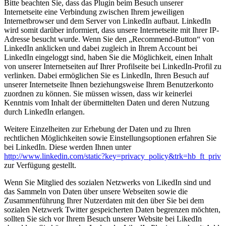
Bitte beachten Sie, dass das Plugin beim Besuch unserer
Internetseite eine Verbindung zwischen Ihrem jeweiligen
Internetbrowser und dem Server von LinkedIn aufbaut. LinkedIn
wird somit darüber informiert, dass unsere Internetseite mit Ihrer IP-
Adresse besucht wurde. Wenn Sie den „Recommend-Button“ von
LinkedIn anklicken und dabei zugleich in Ihrem Account bei
LinkedIn eingeloggt sind, haben Sie die Möglichkeit, einen Inhalt
von unserer Internetseiten auf Ihrer Profilseite bei LinkedIn-Profil zu
verlinken. Dabei ermöglichen Sie es LinkedIn, Ihren Besuch auf
unserer Internetseite Ihnen beziehungsweise Ihrem Benutzerkonto
zuordnen zu können. Sie müssen wissen, dass wir keinerlei
Kenntnis vom Inhalt der übermittelten Daten und deren Nutzung
durch LinkedIn erlangen.
Weitere Einzelheiten zur Erhebung der Daten und zu Ihren
rechtlichen Möglichkeiten sowie Einstellungsoptionen erfahren Sie
bei LinkedIn. Diese werden Ihnen unter
http://www.linkedin.com/static?key=privacy_policy&trk=hb_ft_priv
zur Verfügung gestellt.
Wenn Sie Mitglied des sozialen Netzwerks von LikedIn sind und
das Sammeln von Daten über unsere Webseiten sowie die
Zusammenführung Ihrer Nutzerdaten mit den über Sie bei dem
sozialen Netzwerk Twitter gespeicherten Daten begrenzen möchten,
sollten Sie sich vor Ihrem Besuch unserer Website bei LikedIn