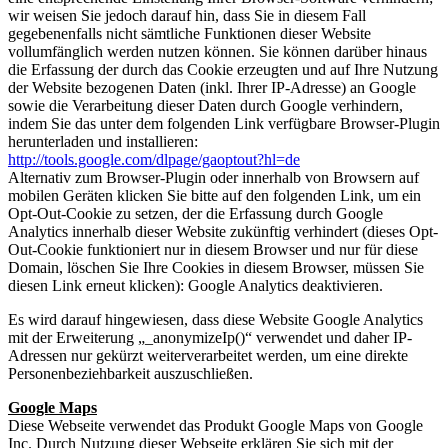
wir weisen Sie jedoch darauf hin, dass Sie in diesem Fall
gegebenenfalls nicht sämtliche Funktionen dieser Website
vollumfänglich werden nutzen können. Sie können darüber hinaus
die Erfassung der durch das Cookie erzeugten und auf Ihre Nutzung
der Website bezogenen Daten (inkl. Ihrer IP-Adresse) an Google
sowie die Verarbeitung dieser Daten durch Google verhindern,
indem Sie das unter dem folgenden Link verfügbare Browser-Plugin
herunterladen und installieren:
http://tools.google.com/dlpage/gaoptout?hl=de
Alternativ zum Browser-Plugin oder innerhalb von Browsern auf
mobilen Geräten klicken Sie bitte auf den folgenden Link, um ein
Opt-Out-Cookie zu setzen, der die Erfassung durch Google
Analytics innerhalb dieser Website zukünftig verhindert (dieses Opt-
Out-Cookie funktioniert nur in diesem Browser und nur für diese
Domain, löschen Sie Ihre Cookies in diesem Browser, müssen Sie
diesen Link erneut klicken): Google Analytics deaktivieren.
Es wird darauf hingewiesen, dass diese Website Google Analytics
mit der Erweiterung „_anonymizeIp()“ verwendet und daher IP-
Adressen nur gekürzt weiterverarbeitet werden, um eine direkte
Personenbeziehbarkeit auszuschließen.
Google Maps
Diese Webseite verwendet das Produkt Google Maps von Google
Inc. Durch Nutzung dieser Webseite erklären Sie sich mit der