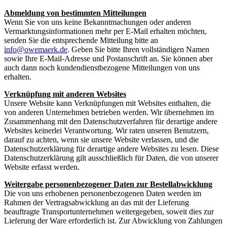
Abmeldung von bestimmten Mitteilungen
Wenn Sie von uns keine Bekanntmachungen oder anderen
Vermarktungsinformationen mehr per E-Mail erhalten möchten,
senden Sie die entsprechende Mitteilung bitte an
info@owemaerk.de
. Geben Sie bitte Ihren vollständigen Namen
sowie Ihre E-Mail-Adresse und Postanschrift an. Sie können aber
auch dann noch kundendienstbezogene Mitteilungen von uns
erhalten.
Verknüpfung mit anderen Websites
Unsere Website kann Verknüpfungen mit Websites enthalten, die
von anderen Unternehmen betrieben werden. Wir übernehmen im
Zusammenhang mit den Datenschutzverfahren für derartige andere
Websites keinerlei Verantwortung. Wir raten unseren Benutzern,
darauf zu achten, wenn sie unsere Website verlassen, und die
Datenschutzerklärung für derartige andere Websites zu lesen. Diese
Datenschutzerklärung gilt ausschließlich für Daten, die von unserer
Website erfasst werden.
Weitergabe personenbezogener Daten zur Bestellabwicklung
Die von uns erhobenen personenbezogenen Daten werden im
Rahmen der Vertragsabwicklung an das mit der Lieferung
beauftragte Transportunternehmen weitergegeben, soweit dies zur
Lieferung der Ware erforderlich ist. Zur Abwicklung von Zahlungen