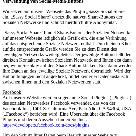
Verwendung von Social-Media-Buttons
Wir setzen auf unserer Webseite das PlugIn „Sassy Social Share“
ein. „Sassy Social Share“ ersetzt die nativen Share-Buttons der
Sozialen Netzwerke und schützt hierdurch ihre Anonymität.
„Sassy Social Share“ bindet Share-Buttons der Sozialen Netzwerke
auf unserer Webseite lediglich als Grafik ein, die eine Verlinkung
auf das entsprechende Soziale Netzwerk enthält. Durch einen Klick
auf die entsprechende Grafik werden Sie zu dem Dienst des
jeweiligen Netzwerks weitergeleitet. Der jeweilige Button stellt den
direkten Kontakt zwischen Sozialem Netzwerk und Ihnen erst dann
her, wenn Sie aktiv auf den Share-Button klicken. Erst dann werden
Ihre Daten an das jeweilige Soziale Netzwerk übermittelt. Wird der
Button hingegen nicht angeklickt, findet keinerlei Datenaustausch
zwischen Ihnen und den Sozialen Netzwerken statt.
Facebook
Auf unserer Website werden sogenannte Social Plugins („Plugins“)
des sozialen Netzwerkes Facebook verwendet, das von der
Facebook Inc., 1601 S. California Ave, Palo Alto, CA 94304, USA
(„Facebook“) betrieben wird. Eine Übersicht über die Facebook
Plugins und deren Aussehen finden Sie hier:
https://developers.facebook.com/docs/plugins
Um den Schutz Ihrer Daten beim Besuch unserer Website zu