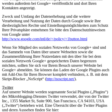
werden außerdem bei Google+ veröffentlicht und dort Ihren
Kontakten angezeigt.
Zweck und Umfang der Datenerhebung und die weitere
Verarbeitung und Nutzung der Daten durch Google sowie Ihre
diesbezüglichen Rechte und Einstellungsmöglichkeiten zum Schutz
Ihrer Privatsphäre entnehmen Sie bitte den Datenschutzhinweisen
von Google unter
http://www.google.com/intl/de/+/policy/+1button.html
Wenn Sie Mitglied des sozialen Netzwerks von Google+ sind und
das Sammeln von Daten über unsere Webseiten sowie die
Zusammenführung Ihrer Nutzerdaten mit den über Sie bei dem
sozialen Netzwerk Google+ gespeicherten Daten begrenzen
möchten, sollten Sie sich vor Ihrem Besuch unserer Website bei
Google+ abmelden. Sie können das Laden der Google Plugins auch
mit Add-Ons für Ihren Browser komplett verhindern, z. B. mit dem
Skript-Blocker „NoScript“ (
http://noscript.net/
).
Twitter
Auf unserer Website werden sogenannte Social Plugins („Plugins“)
des Mikroblogging-Dienstes Twitter verwendet, der von der Twitter
Inc., 1355 Market St, Suite 900, San Francisco, CA 94103, USA
(„Twitter“) betrieben wird. Eine Übersicht über die Twitter Plugins
und deren Aussehen finden Sie hier: