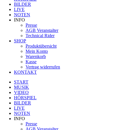
BILDER
LIVE
NOTEN
INFO
Presse
AGB Veranstalter
Technical Rider
SHOP
Produktübersicht
Mein Konto
Warenkorb
Kasse
Vertrag widerrufen
KONTAKT
START
MUSIK
VIDEO
HÖRSPIEL
BILDER
LIVE
NOTEN
INFO
Presse
AGB Veranstalter