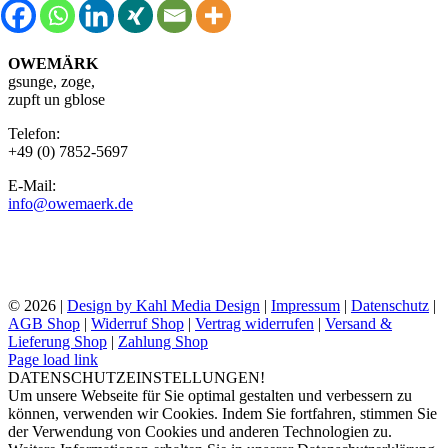
OWEMÄRK
gsunge, zoge,
zupft un gblose
Telefon:
+49 (0) 7852-5697
E-Mail:
info@owemaerk.de
©
2026 |
Design by Kahl Media Design
|
Impressum
|
Datenschutz
|
AGB Shop
|
Widerruf Shop
|
Vertrag widerrufen
|
Versand &
Lieferung Shop
|
Zahlung Shop
Page load link
DATENSCHUTZEINSTELLUNGEN!
Um unsere Webseite für Sie optimal gestalten und verbessern zu
können, verwenden wir Cookies. Indem Sie fortfahren, stimmen Sie
der Verwendung von Cookies und anderen Technologien zu.