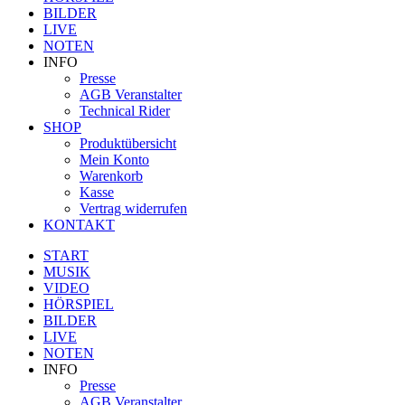
BILDER
LIVE
NOTEN
INFO
Presse
AGB Veranstalter
Technical Rider
SHOP
Produktübersicht
Mein Konto
Warenkorb
Kasse
Vertrag widerrufen
KONTAKT
START
MUSIK
VIDEO
HÖRSPIEL
BILDER
LIVE
NOTEN
INFO
Presse
AGB Veranstalter