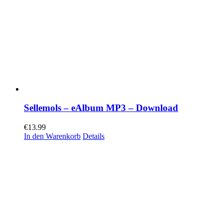
Sellemols – eAlbum MP3 – Download
€
13.99
In den Warenkorb
Details